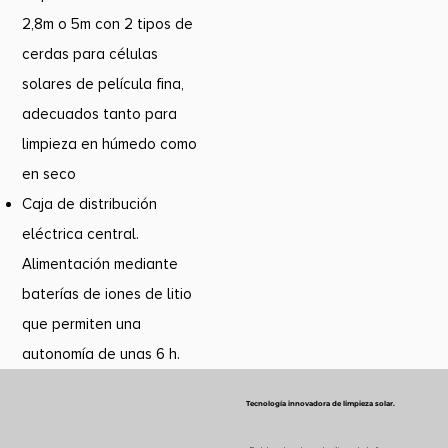
2,8m o 5m con 2 tipos de
cerdas para células
solares de película fina,
adecuados tanto para
limpieza en húmedo como
en seco
Caja de distribución
eléctrica central.
Alimentación mediante
baterías de iones de litio
que permiten una
autonomía de unas 6 h.
Tecnología innovadora de limpieza solar.