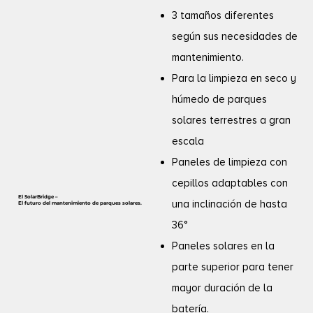
3 tamaños diferentes
según sus necesidades de
mantenimiento.
Para la limpieza en seco y
húmedo de parques
solares terrestres a gran
escala
Paneles de limpieza con
cepillos adaptables con
El SolarBridge –
una inclinación de hasta
El futuro del mantenimiento de parques solares.
36°
Paneles solares en la
parte superior para tener
mayor duración de la
batería.