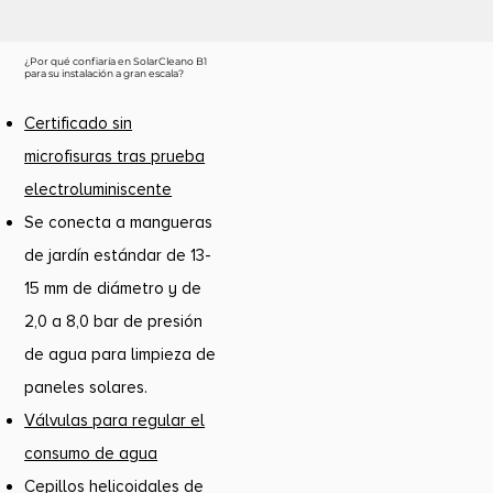
¿Por qué confiaría en SolarCleano B1
para su instalación a gran escala?
Certificado sin
microfisuras tras prueba
electroluminiscente
Se conecta a mangueras
de jardín estándar de 13-
15 mm de diámetro y de
2,0 a 8,0 bar de presión
de agua para limpieza de
paneles solares.
Válvulas para regular el
consumo de agua
Cepillos helicoidales de