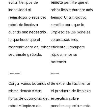
evitar tiempos de
remoto
permite que el
inactividad al
robot limpie durante más
reemplazar piezas del
tiempo. Una iniciativa
robot de limpieza
sencilla para que la
cuando
sea necesario
,
limpieza de los paneles
lo que hace que el
solares sea más
mantenimiento del robot
eficiente y recupere
sea simple y rápido.
rápidamente su
potencia.
Cargador adicional
Pulverizador
Cargar varias baterías al
Se extiende fácilmente
mismo tiempo = más
el producto de limpieza
horas de autonomía del
específico sobre
robot = limpieza de
paneles especialmente