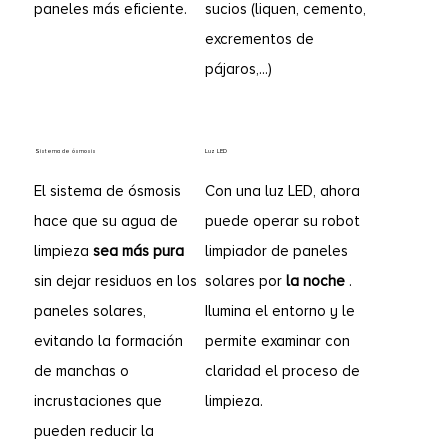
paneles más eficiente.
sucios (liquen, cemento,
excrementos de
pájaros,...)
Sistema de ósmosis
Luz LED
El sistema de ósmosis
Con una luz LED, ahora
hace que su agua de
puede operar su robot
limpieza
sea más pura
limpiador de paneles
sin dejar residuos en los
solares por
la noche
.
paneles solares,
Ilumina el entorno y le
evitando la formación
permite examinar con
de manchas o
claridad el proceso de
incrustaciones que
limpieza.
pueden reducir la