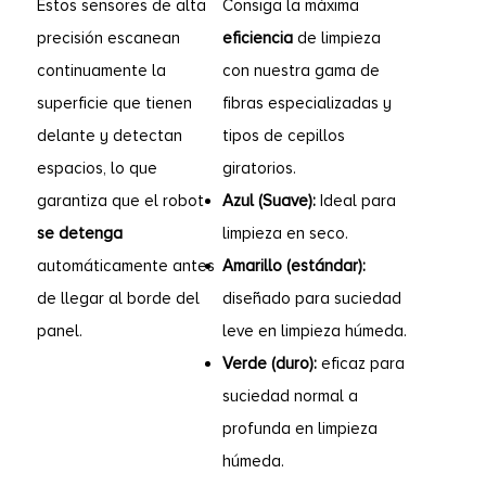
Estos sensores de alta
Consiga la máxima
precisión escanean
eficiencia
de limpieza
continuamente la
con nuestra gama de
superficie que tienen
fibras especializadas y
delante y detectan
tipos de cepillos
espacios, lo que
giratorios.
garantiza que el robot
Azul (Suave):
Ideal para
se detenga
limpieza en seco.
automáticamente antes
Amarillo (estándar):
de llegar al borde del
diseñado para suciedad
panel.
leve en limpieza húmeda.
Verde (duro):
eficaz para
suciedad normal a
profunda en limpieza
húmeda.