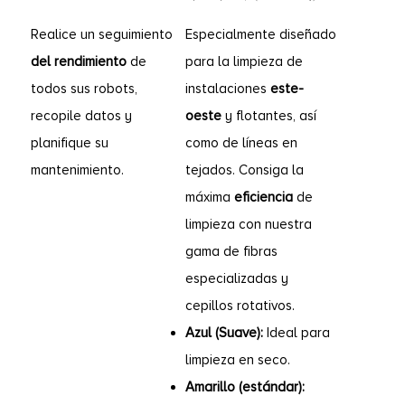
Realice un seguimiento
Especialmente diseñado
del rendimiento
de
para la limpieza de
todos sus robots,
instalaciones
este-
recopile datos y
oeste
y flotantes, así
planifique su
como de líneas en
mantenimiento.
tejados. Consiga la
máxima
eficiencia
de
limpieza con nuestra
gama de fibras
especializadas y
cepillos rotativos.
Azul (Suave):
Ideal para
limpieza en seco.
Amarillo (estándar):