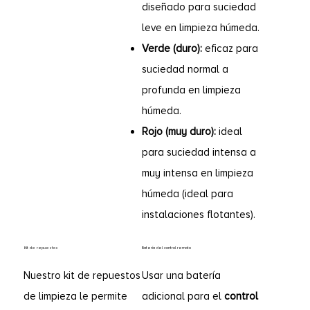
diseñado para suciedad
leve en limpieza húmeda.
Verde (duro):
eficaz para
suciedad normal a
profunda en limpieza
húmeda.
Rojo (muy duro):
ideal
para suciedad intensa a
muy intensa en limpieza
húmeda (ideal para
instalaciones flotantes).
Kit de repuestos
Batería del control remoto
Nuestro kit de repuestos
Usar una batería
de limpieza le permite
adicional para el
control