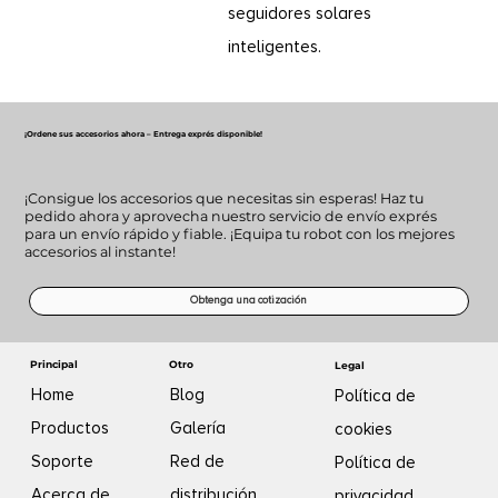
seguidores solares
inteligentes.
¡Ordene sus accesorios ahora – Entrega exprés disponible!
¡Consigue los accesorios que necesitas sin esperas! Haz tu
pedido ahora y aprovecha nuestro servicio de envío exprés
para un envío rápido y fiable. ¡Equipa tu robot con los mejores
accesorios al instante!
Obtenga una cotización
Otro
Principal
Legal
Blog
Home
Política de
Galería
Productos
cookies
Red de
Soporte
Política de
distribución
Acerca de
privacidad