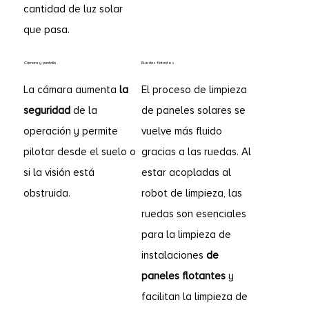
cantidad de luz solar
que pasa.
Cámara y pantalla
Ruedas flotantes
La cámara aumenta
la
El proceso de limpieza
seguridad
de la
de paneles solares se
operación y permite
vuelve más fluido
pilotar desde el suelo o
gracias a las ruedas. Al
si la visión está
estar acopladas al
obstruida.
robot de limpieza, las
ruedas son esenciales
para la limpieza de
instalaciones
de
paneles flotantes
y
facilitan la limpieza de