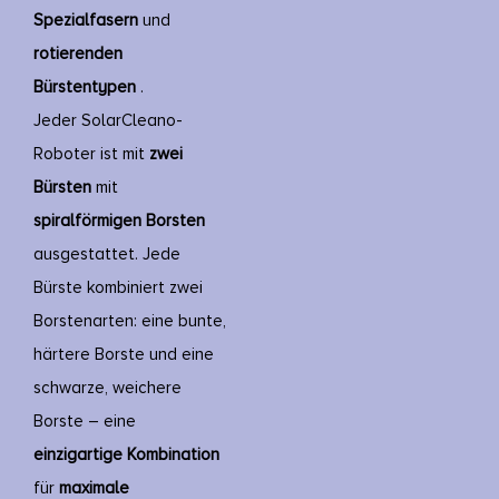
Spezialfasern
und
rotierenden
Bürstentypen
.
Jeder SolarCleano-
Roboter ist mit
zwei
Bürsten
mit
spiralförmigen Borsten
ausgestattet. Jede
Bürste kombiniert zwei
Borstenarten: eine bunte,
härtere Borste und eine
schwarze, weichere
Borste – eine
einzigartige
Kombination
für
maximale