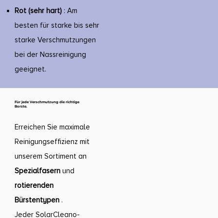
Rot (sehr hart)
: Am
besten für starke bis sehr
starke Verschmutzungen
bei der Nassreinigung
geeignet.
Für jede Verschmutzung die richtige
Borste.
Erreichen Sie maximale
Reinigungseffizienz mit
unserem Sortiment an
Spezialfasern
und
rotierenden
Bürstentypen
.
Jeder SolarCleano-