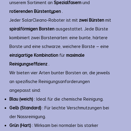
unserem Sortiment an
Spezialfasern
und
rotierenden Bürstentypen
.
Jeder SolarCleano-Roboter ist mit
zwei Bürsten
mit
spiralförmigen Borsten
ausgestattet. Jede Bürste
kombiniert zwei Borstenarten: eine bunte, härtere
Borste und eine schwarze, weichere Borste – eine
einzigartige
Kombination
für
maximale
Reinigungseffizienz
.
Wir bieten vier Arten bunter Borsten an, die jeweils
an spezifische Reinigungsanforderungen
angepasst sind:
Blau (weich)
: Ideal für die chemische Reinigung.
Gelb (Standard)
: Für leichte Verschmutzungen bei
der Nassreinigung.
Grün (Hart)
: Wirksam bei normaler bis starker