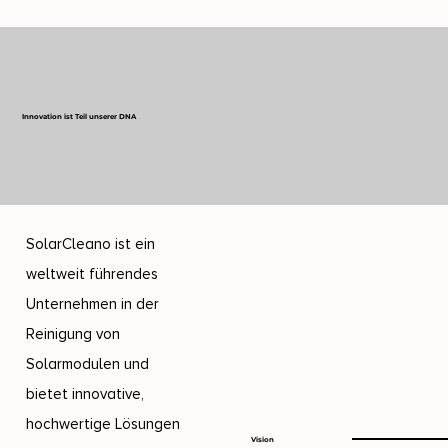
Innovation ist Teil unserer DNA
SolarCleano ist ein
weltweit führendes
Unternehmen in der
Reinigung von
Solarmodulen und
bietet innovative,
hochwertige Lösungen
Vision