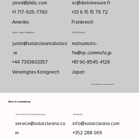
jared@jtkllc.com
sc@distrimesure.fr
+1 717-925-7760
+33 6 15 15 79 72
Amerika
Frankreich
Solar Clean Robotics
Fünf Werke
justin@solarcleanrobotics
matsumoto-
.ie
fw@qc.commufa.jp
+44 7393603357
+81 90-8545-4129
Vereinigtes Königreich
Japan
*Vorbehaltlich der Lagerverfügbarkeit.
Büro in Luxemburg
Technische Unterstützung
Verkäufe
service@solarcleano.co
info@solarcleano.com
m
+352 288 069