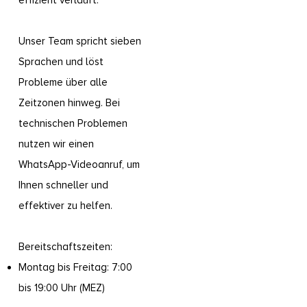
effizient verläuft.
Unser Team spricht sieben
Sprachen und löst
Probleme über alle
Zeitzonen hinweg. Bei
technischen Problemen
nutzen wir einen
WhatsApp-Videoanruf, um
Ihnen schneller und
effektiver zu helfen.
Bereitschaftszeiten:
Montag bis Freitag: 7:00
bis 19:00 Uhr (MEZ)