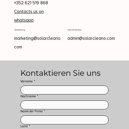
+352 621 519 868
Contacts us on
whatsapp
Marketing
Administrator
marketing@solarcleano.
admin@solarcleano.com
com
Kontaktieren Sie uns
Vorname
*
Nachname
*
Name der Firma
*
Land
*