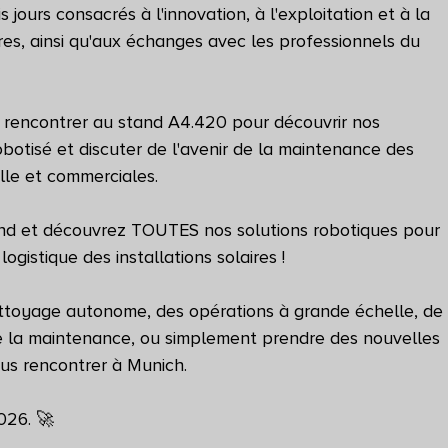
ours consacrés à l'innovation, à l'exploitation et à la 
res, ainsi qu'aux échanges avec les professionnels du 
 rencontrer au stand A4.420 pour découvrir nos 
botisé et discuter de l'avenir de la maintenance des 
elle et commerciales.
and et découvrez TOUTES nos solutions robotiques pour 
ogistique des installations solaires !
ettoyage autonome, des opérations à grande échelle, de
 de la maintenance, ou simplement prendre des nouvelles 
ous rencontrer à Munich.
026. 🚀