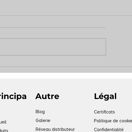
Légal
rincipa
Autre
Blog
Certificats
Galerie
Politique de cooki
ueil
Réseau distributeur
Confidentialité
duits