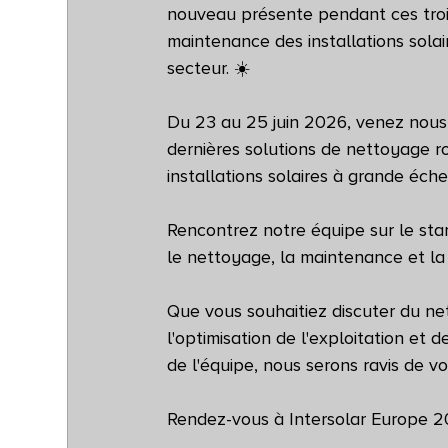
nouveau présente pendant ces trois j
maintenance des installations solai
secteur. ☀️
Du 23 au 25 juin 2026, venez nous
dernières solutions de nettoyage ro
installations solaires à grande éch
Rencontrez notre équipe sur le st
le nettoyage, la maintenance et la l
Que vous souhaitiez discuter du n
l'optimisation de l'exploitation et
de l'équipe, nous serons ravis de v
Rendez-vous à Intersolar Europe 2