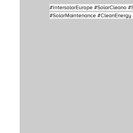
#IntersolarEurope
#SolarCleano
#
#SolarMaintenance
#CleanEnergy