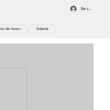
Se connecter
pos de nous
Galerie